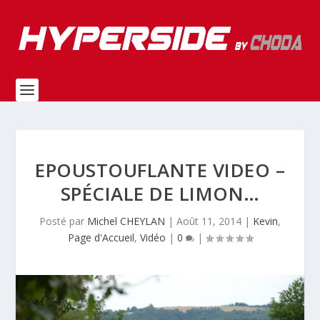
EPOUSTOUFLANTE VIDEO –
SPÉCIALE DE LIMON…
Posté par
Michel CHEYLAN
|
Août 11, 2014
|
Kevin
,
Page d'Accueil
,
Vidéo
|
0
|