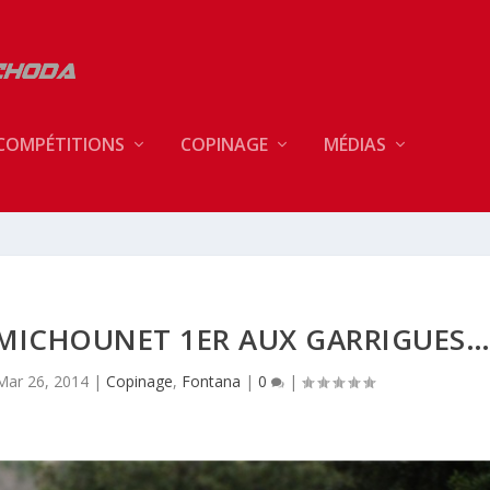
COMPÉTITIONS
COPINAGE
MÉDIAS
 MICHOUNET 1ER AUX GARRIGUES
Mar 26, 2014
|
Copinage
,
Fontana
|
0
|