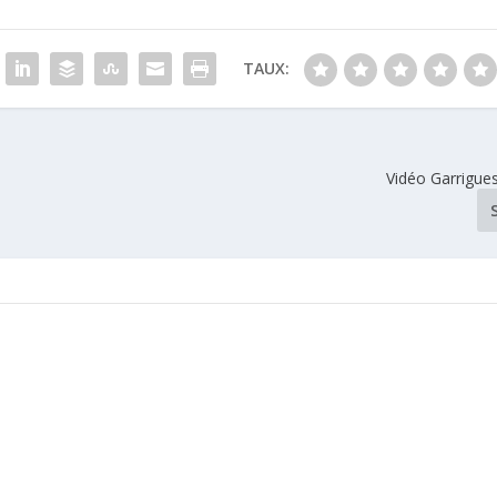
TAUX:
Vidéo Garrigue