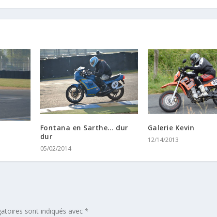
Galerie Kevin
Fontana en Sarthe… dur
dur
12/14/2013
05/02/2014
atoires sont indiqués avec
*