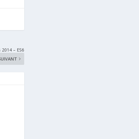
s 2014 – ES6
SUIVANT