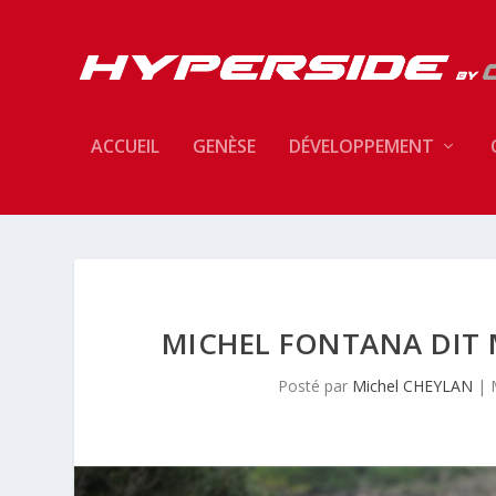
ACCUEIL
GENÈSE
DÉVELOPPEMENT
MICHEL FONTANA DIT
Posté par
Michel CHEYLAN
|