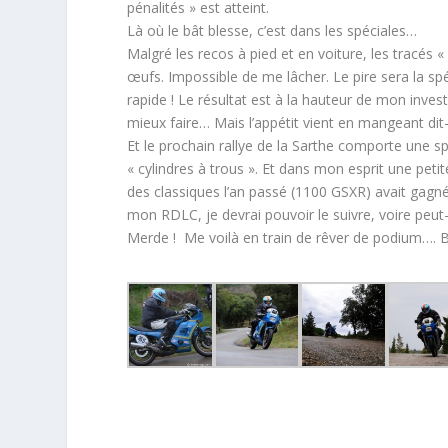
pénalités » est atteint.
Là où le bât blesse, c’est dans les spéciales…
Malgré les recos à pied et en voiture, les tracés 
œufs. Impossible de me lâcher. Le pire sera la s
rapide ! Le résultat est à la hauteur de mon inves
mieux faire… Mais l’appétit vient en mangeant di
Et le prochain rallye de la Sarthe comporte une spé
« cylindres à trous ». Et dans mon esprit une peti
des classiques l’an passé (1100 GSXR) avait gagn
mon RDLC, je devrai pouvoir le suivre, voire peut
Merde ! Me voilà en train de rêver de podium…. B