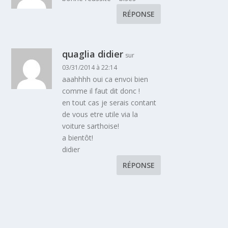
RÉPONSE
quaglia didier
sur
03/31/2014 à 22:14
aaahhhh oui ca envoi bien
comme il faut dit donc !
en tout cas je serais contant
de vous etre utile via la
voiture sarthoise!
a bientôt!
didier
RÉPONSE