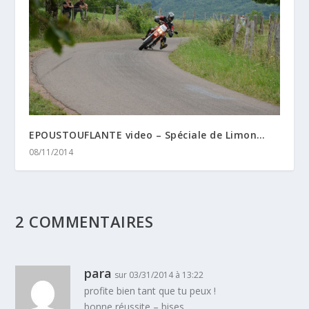
EPOUSTOUFLANTE video – Spéciale de Limon…
08/11/2014
2 COMMENTAIRES
para
sur 03/31/2014 à 13:22
profite bien tant que tu peux !
bonne réussite – bises