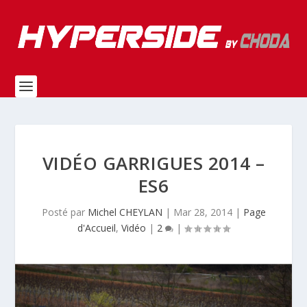
VIDÉO GARRIGUES 2014 –
ES6
Posté par
Michel CHEYLAN
|
Mar 28, 2014
|
Page
d'Accueil
,
Vidéo
|
2
|