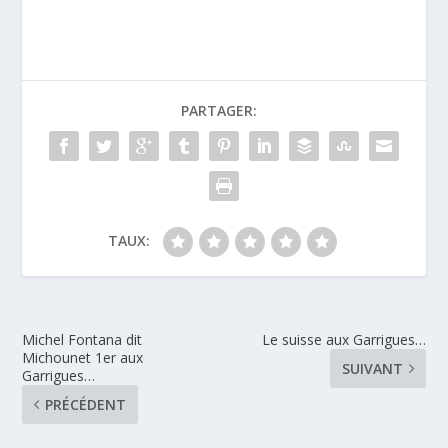
PARTAGER:
TAUX:
Michel Fontana dit
Le suisse aux Garrigues…
Michounet 1er aux
SUIVANT
Garrigues…
PRÉCÉDENT