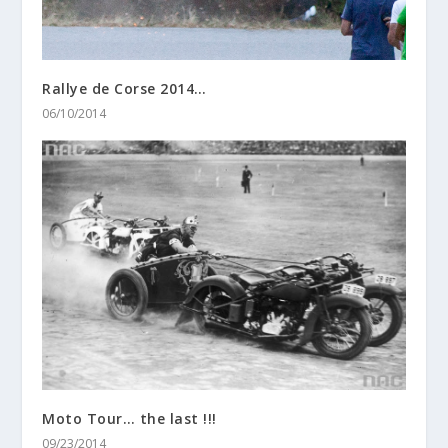
Rallye de Corse 2014…
06/10/2014
Moto Tour… the last !!!
09/23/2014