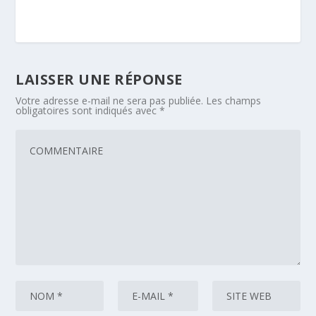
LAISSER UNE RÉPONSE
Votre adresse e-mail ne sera pas publiée.
Les champs
obligatoires sont indiqués avec
*